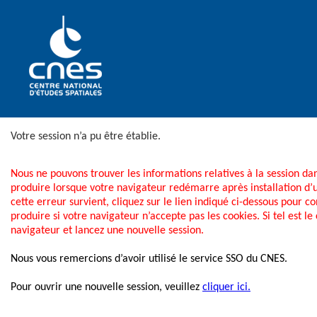
Votre session n’a pu être établie.
Nous ne pouvons trouver les informations relatives à la session dan
produire lorsque votre navigateur redémarre après installation d
cette erreur survient, cliquez sur le lien indiqué ci-dessous pour 
produire si votre navigateur n’accepte pas les cookies. Si tel est le 
navigateur et lancez une nouvelle session.
Nous vous remercions d’avoir utilisé le service SSO du CNES.
Pour ouvrir une nouvelle session, veuillez
cliquer ici.