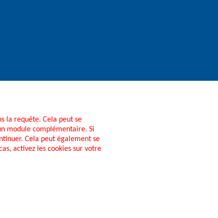
s la requête. Cela peut se
’un module complémentaire. Si
continuer. Cela peut également se
cas, activez les cookies sur votre